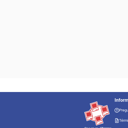
Infor
Pregu
Térmi