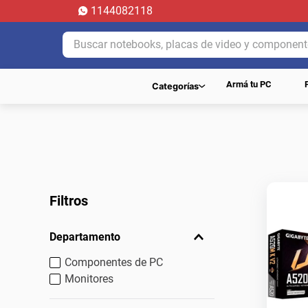
1144082118
Buscar notebooks, placas de video y componentes.
Armá tu PC
Categorías
Filtros
Departamento
Componentes de PC
Monitores