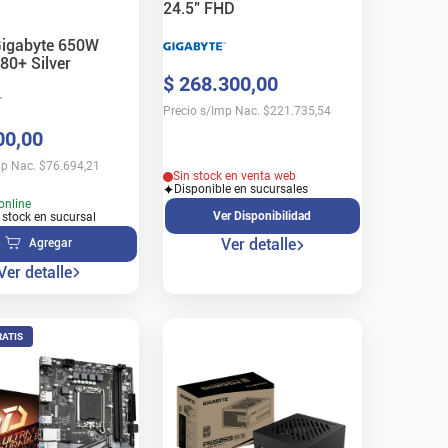
24.5" FHD
Gigabyte 650W
80+ Silver
$
268
.
300
,
00
Precio s/Imp Nac.
$
221.735,54
00
,
00
mp Nac.
$
76.694,21
Sin stock en venta web
Disponible en sucursales
online
Ver Disponibilidad
 stock en sucursal
Ver detalle
Agregar
Ver detalle
RATIS