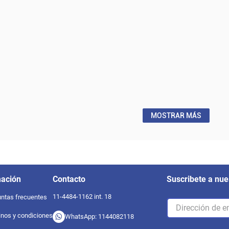
MOSTRAR MÁS
mación
Contacto
Suscribete a nue
11-4484-1162 int. 18
ntas frecuentes
nos y condiciones
WhatsApp: 1144082118