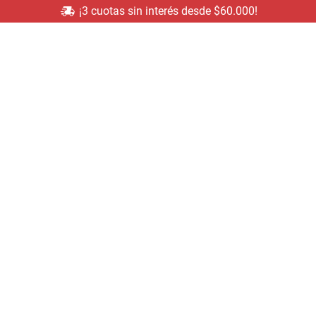
¡3 cuotas sin interés desde $60.000!