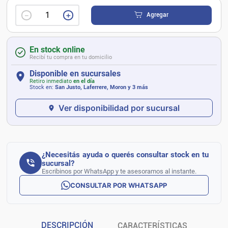
－
＋
Agregar
En stock online
Recibí tu compra en tu domicilio
Disponible en sucursales
Retiro inmediato
en el día
Stock en:
San Justo, Laferrere, Moron
y 3 más
Ver disponibilidad por sucursal
¿Necesitás ayuda o querés consultar stock en tu
sucursal?
Escribinos por WhatsApp y te asesoramos al instante.
CONSULTAR POR WHATSAPP
DESCRIPCIÓN
CARACTERÍSTICAS