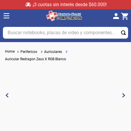
¡3 cuotas sin interés desde $60.000!
Buscar notebooks, placas de video y componentes...
Perifericos
Auriculares
Auricular Redragon Zeus X RGB Blanco