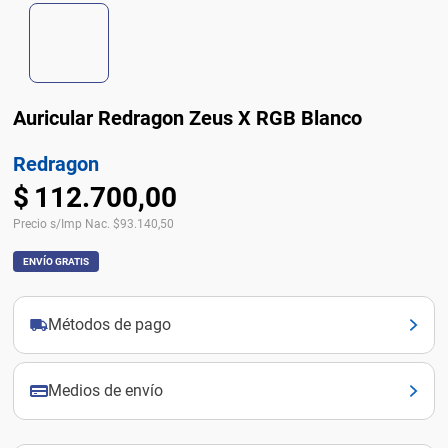
Auricular Redragon Zeus X RGB Blanco
Redragon
$
112
.
700
,
00
Precio s/Imp Nac.
$
93.140,50
ENVÍO GRATIS
Métodos de pago
Medios de envío