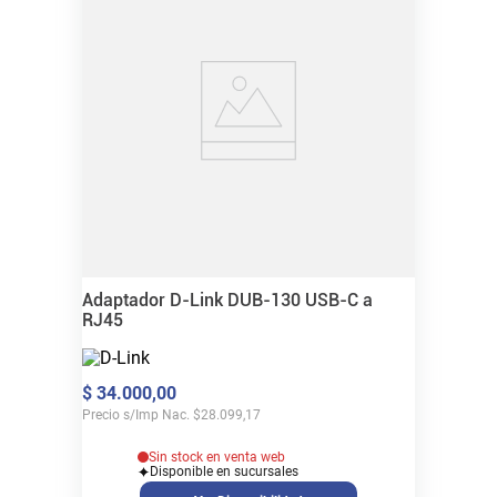
Adaptador D-Link DUB-130 USB-C a
RJ45
$
34
.
000
,
00
Precio s/Imp Nac.
$
28.099,17
Sin stock en venta web
Disponible en sucursales