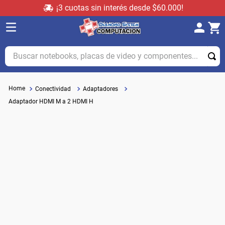
¡3 cuotas sin interés desde $60.000!
Buscar notebooks, placas de video y componentes...
Conectividad
Adaptadores
Adaptador HDMI M a 2 HDMI H