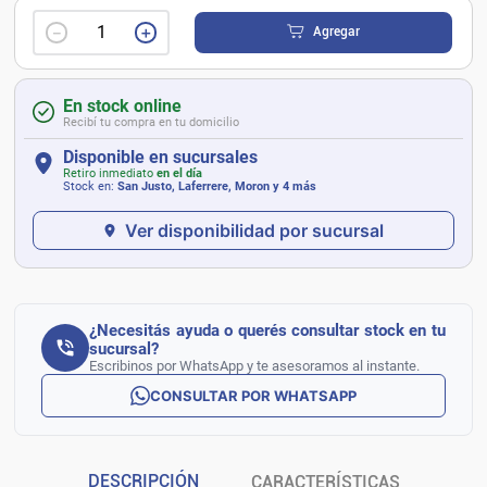
－
＋
Agregar
En stock online
Recibí tu compra en tu domicilio
Disponible en sucursales
Retiro inmediato
en el día
Stock en:
San Justo, Laferrere, Moron
y 4 más
Ver disponibilidad por sucursal
¿Necesitás ayuda o querés consultar stock en tu
sucursal?
Escribinos por WhatsApp y te asesoramos al instante.
CONSULTAR POR WHATSAPP
DESCRIPCIÓN
CARACTERÍSTICAS