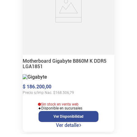
Motherboard Gigabyte B860M K DDR5
LGA1851
$
186
.
200
,
00
Precio s/Imp Nac.
$
168.506,79
Sin stock en venta web
Disponible en sucursales
Ver Disponibilidad
Ver detalle