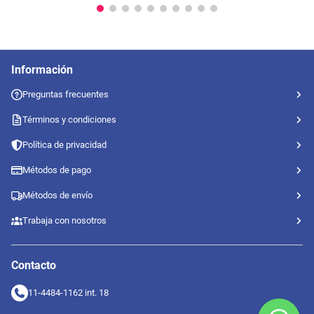
Información
Preguntas frecuentes
Términos y condiciones
Política de privacidad
Métodos de pago
Métodos de envío
Trabaja con nosotros
Contacto
11-4484-1162 int. 18