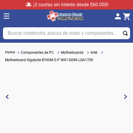
¡3 cuotas sin interés desde $60.000!
Buscar notebooks, placas de video y componentes...
Componentes de PC
Motherboards
Intel
Motherboard Gigabyte B760M G P WiFi DDR4 LGA1700