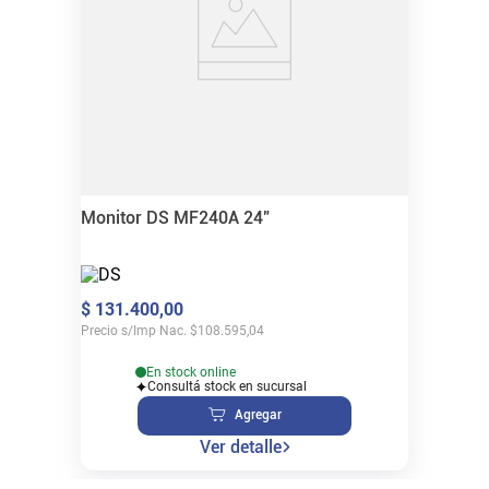
Monitor DS MF240A 24"
$
131
.
400
,
00
Precio s/Imp Nac.
$
108.595,04
En stock online
Consultá stock en sucursal
Agregar
Ver detalle