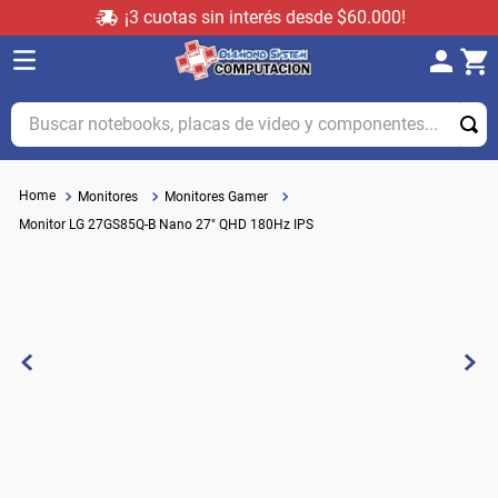
¡3 cuotas sin interés desde $60.000!
Buscar notebooks, placas de video y componentes...
Monitores
Monitores Gamer
Monitor LG 27GS85Q-B Nano 27" QHD 180Hz IPS