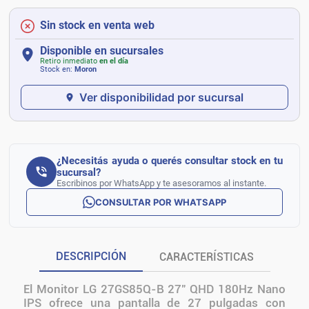
Sin stock en venta web
Disponible en sucursales
Retiro inmediato
en el día
Stock en:
Moron
Ver disponibilidad por sucursal
¿Necesitás ayuda o querés consultar stock en tu
sucursal?
Escribinos por WhatsApp y te asesoramos al instante.
CONSULTAR POR WHATSAPP
DESCRIPCIÓN
CARACTERÍSTICAS
El Monitor LG 27GS85Q-B 27" QHD 180Hz Nano
IPS ofrece una pantalla de 27 pulgadas con