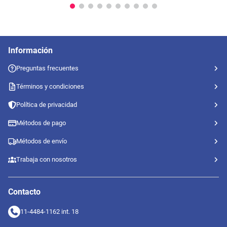
Información
Preguntas frecuentes
Términos y condiciones
Política de privacidad
Métodos de pago
Métodos de envío
Trabaja con nosotros
Contacto
11-4484-1162 int. 18