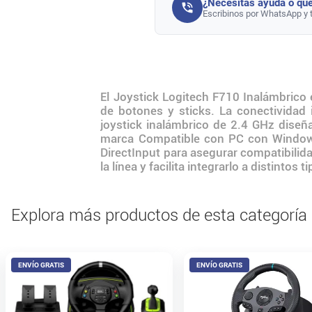
¿Necesitás ayuda o que
Escribinos por WhatsApp y 
El Joystick Logitech F710 Inalámbrico
de botones y sticks. La conectividad 
joystick inalámbrico de 2.4 GHz diseña
marca Compatible con PC con Windows
DirectInput para asegurar compatibilid
la línea y facilita integrarlo a distintos 
Explora más productos de esta categoría
ENVÍO GRATIS
ENVÍO GRATIS