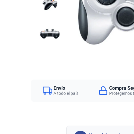
Envío
Compra Se
A todo el país
Protegemos 