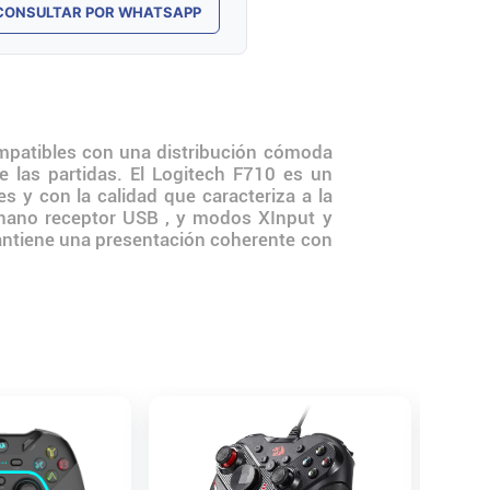
CONSULTAR POR WHATSAPP
ompatibles con una distribución cómoda
e las partidas. El Logitech F710 es un
s y con la calidad que caracteriza a la
nano receptor USB , y modos XInput y
mantiene una presentación coherente con
Joysti
Bluetoo