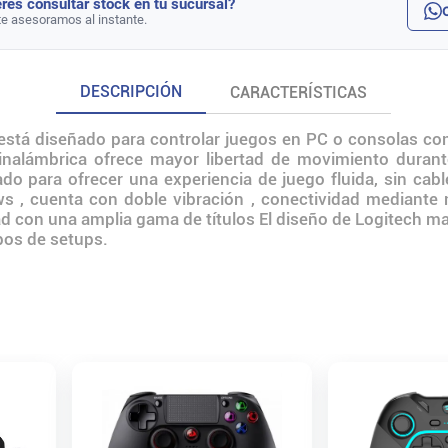
rés consultar stock en tu sucursal?
te asesoramos al instante.
DESCRIPCIÓN
CARACTERÍSTICAS
 está diseñado para controlar juegos en PC o consolas c
inalámbrica ofrece mayor libertad de movimiento durant
do para ofrecer una experiencia de juego fluida, sin cable
 , cuenta con doble vibración , conectividad mediante 
ad con una amplia gama de títulos El diseño de Logitech 
tipos de setups.