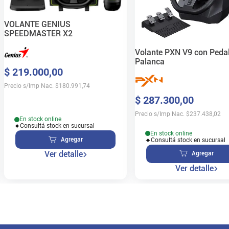
VOLANTE GENIUS
SPEEDMASTER X2
Volante PXN V9 con Pedal
Palanca
$
219
.
000
,
00
Precio s/Imp Nac.
$
180.991,74
$
287
.
300
,
00
Precio s/Imp Nac.
$
237.438,02
En stock online
Consultá stock en sucursal
En stock online
Agregar
Consultá stock en sucursal
Ver detalle
Agregar
Ver detalle