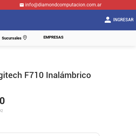
info@diamondcomputacion.com.ar
INGRESAR
EMPRESAS
Sucursales
gitech F710 Inalámbrico
0
92