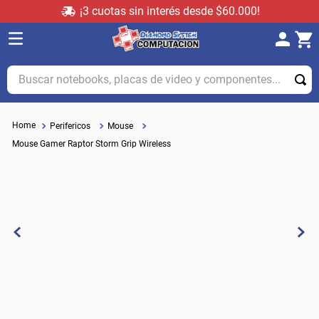
¡3 cuotas sin interés desde $60.000!
Buscar notebooks, placas de video y componentes...
Perifericos
Mouse
Mouse Gamer Raptor Storm Grip Wireless