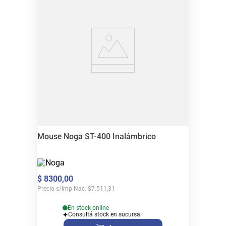
Mouse Noga ST-400 Inalámbrico
$
8300
,
00
Precio s/Imp Nac.
$
7.511,31
En stock online
Consultá stock en sucursal