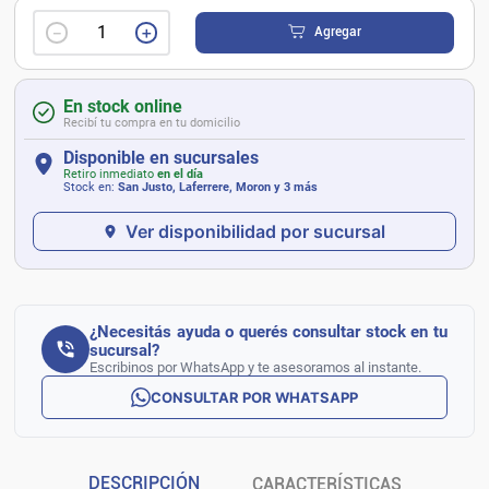
－
＋
Agregar
En stock online
Recibí tu compra en tu domicilio
Disponible en sucursales
Retiro inmediato
en el día
Stock en:
San Justo, Laferrere, Moron
y 3 más
Ver disponibilidad por sucursal
¿Necesitás ayuda o querés consultar stock en tu
sucursal?
Escribinos por WhatsApp y te asesoramos al instante.
CONSULTAR POR WHATSAPP
DESCRIPCIÓN
CARACTERÍSTICAS