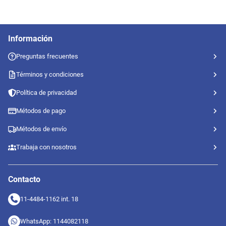
Información
Preguntas frecuentes
Términos y condiciones
Política de privacidad
Métodos de pago
Métodos de envío
Trabaja con nosotros
Contacto
11-4484-1162 int. 18
WhatsApp: 1144082118