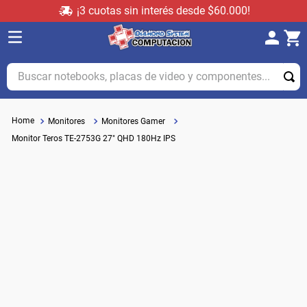
¡3 cuotas sin interés desde $60.000!
Buscar notebooks, placas de video y componentes...
Monitores
Monitores Gamer
Monitor Teros TE-2753G 27" QHD 180Hz IPS