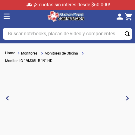
¡3 cuotas sin interés desde $60.000!
Buscar notebooks, placas de video y componentes...
Monitores
Monitores de Oficina
Monitor LG 19M38L-B 19" HD