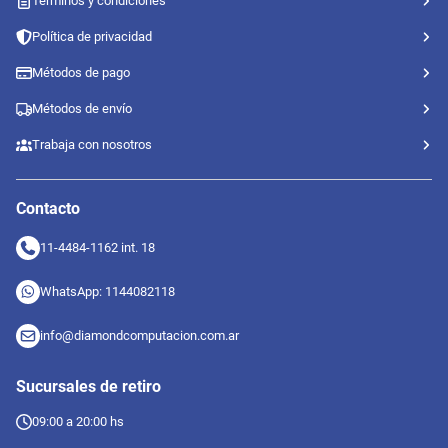
Términos y condiciones
Política de privacidad
Métodos de pago
Métodos de envío
Trabaja con nosotros
Contacto
11-4484-1162 int. 18
WhatsApp: 1144082118
info@diamondcomputacion.com.ar
Sucursales de retiro
09:00 a 20:00 hs