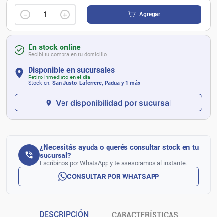
－
＋
Agregar
En stock online
Recibí tu compra en tu domicilio
Disponible en sucursales
Retiro inmediato
en el día
Stock en:
San Justo, Laferrere, Padua
y 1 más
Ver disponibilidad por sucursal
¿Necesitás ayuda o querés consultar stock en tu
sucursal?
Escribinos por WhatsApp y te asesoramos al instante.
CONSULTAR POR WHATSAPP
DESCRIPCIÓN
CARACTERÍSTICAS