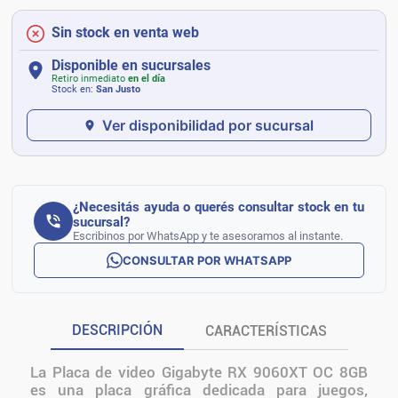
Sin stock en venta web
Disponible en sucursales
Retiro inmediato
en el día
Stock en:
San Justo
Ver disponibilidad por sucursal
¿Necesitás ayuda o querés consultar stock en tu
sucursal?
Escribinos por WhatsApp y te asesoramos al instante.
CONSULTAR POR WHATSAPP
DESCRIPCIÓN
CARACTERÍSTICAS
La Placa de video Gigabyte RX 9060XT OC 8GB
es una placa gráfica dedicada para juegos,