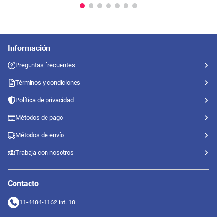
Información
Preguntas frecuentes
Términos y condiciones
Política de privacidad
Métodos de pago
Métodos de envío
Trabaja con nosotros
Contacto
11-4484-1162 int. 18