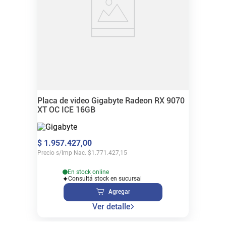
Placa de video Gigabyte Radeon RX 9070
XT OC ICE 16GB
$
1
.
957
.
427
,
00
Precio s/Imp Nac.
$
1.771.427,15
En stock online
Consultá stock en sucursal
Agregar
Ver detalle