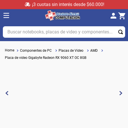
¡3 cuotas sin interés desde $60.000!
Buscar notebooks, placas de video y componentes...
Componentes de PC
Placas de Video
AMD
Placa de video Gigabyte Radeon RX 9060 XT OC 8GB