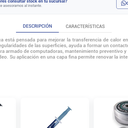
rés consultar stock en tu sucursal?
te asesoramos al instante.
DESCRIPCIÓN
CARACTERÍSTICAS
 está pensada para mejorar la transferencia de calor en
egularidades de las superficies, ayuda a formar un contact
l para armado de computadoras, mantenimiento preventivo
deo. Su aplicación en una capa fina permite renovar la inte