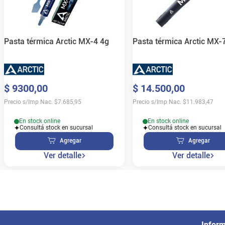
Pasta térmica Arctic MX-4 4g
Pasta térmica Arctic MX-
$
9300
,
00
$
14
.
500
,
00
Precio s/Imp Nac.
$
7.685,95
Precio s/Imp Nac.
$
11.983,47
En stock online
En stock online
Consultá stock en sucursal
Consultá stock en sucursal
Agregar
Agregar
Ver detalle
Ver detalle
Infor