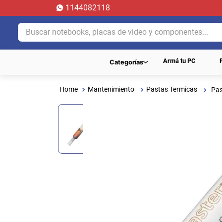
1144082118
Buscar notebooks, placas de video y componentes...
Armá tu PC
Categorías
Mantenimiento
Pastas Termicas
Pas