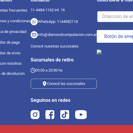
11-4484-1162 int. 18
ntas frecuentes
nos y condiciones
WhatsApp: 1144082118
ica de privacidad
info@diamondcomputacion.com.ar
Botón de arre
dos de pago
Conocé nuestras sucursales
dos de envío
Sucursales de retiro
 con nosotros
09:00 a 20:00 hs
s de devolucion
Conocé las sucursales
Seguinos en redes