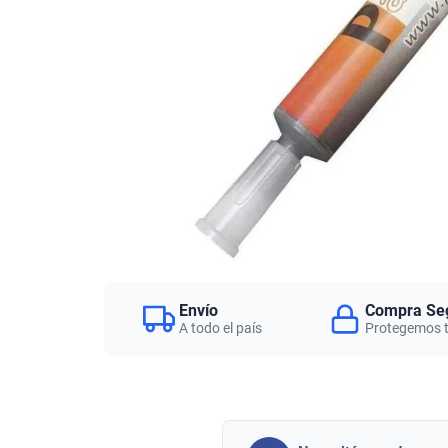
Envío
Compra Se
A todo el país
Protegemos 