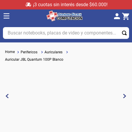
¡3 cuotas sin interés desde $60.000!
Buscar notebooks, placas de video y componentes...
Perifericos
Auriculares
Auricular JBL Quantum 100P Blanco