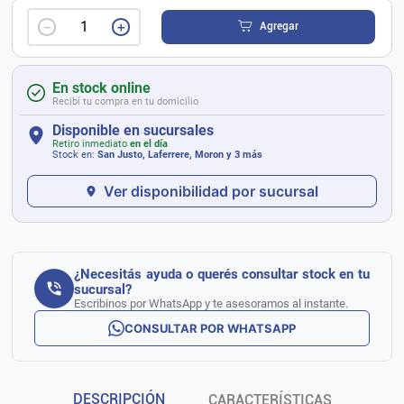
－
＋
Agregar
En stock online
Recibí tu compra en tu domicilio
Disponible en sucursales
Retiro inmediato
en el día
Stock en:
San Justo, Laferrere, Moron
y 3 más
Ver disponibilidad por sucursal
¿Necesitás ayuda o querés consultar stock en tu
sucursal?
Escribinos por WhatsApp y te asesoramos al instante.
CONSULTAR POR WHATSAPP
DESCRIPCIÓN
CARACTERÍSTICAS