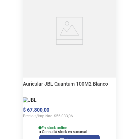
Auricular JBL Quantum 100M2 Blanco
$
67
.
800
,
00
Precio s/Imp Nac.
$
56.033,06
En stock online
Consultá stock en sucursal