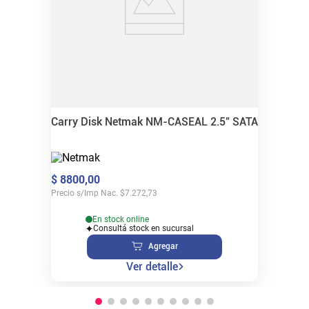
Carry Disk Netmak NM-CASEAL 2.5" SATA
$
8800
,
00
Precio s/Imp Nac.
$
7.272,73
En stock online
Consultá stock en sucursal
Agregar
Ver detalle