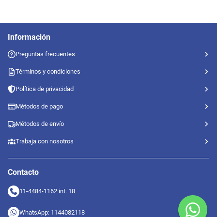
Información
Preguntas frecuentes
Términos y condiciones
Política de privacidad
Métodos de pago
Métodos de envío
Trabaja con nosotros
Contacto
11-4484-1162 int. 18
WhatsApp: 1144082118