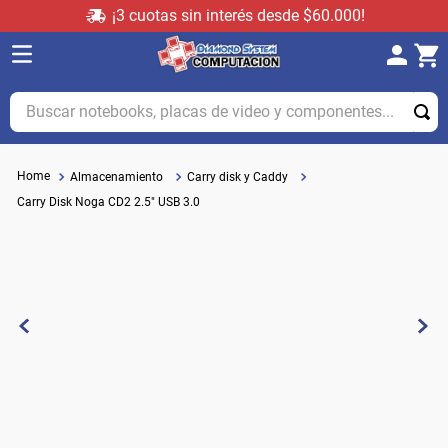
¡3 cuotas sin interés desde $60.000!
Buscar notebooks, placas de video y componentes...
Almacenamiento
Carry disk y Caddy
Carry Disk Noga CD2 2.5" USB 3.0