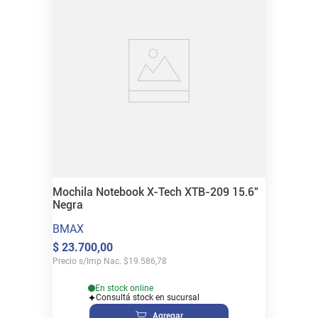
Mochila Notebook X-Tech XTB-209 15.6"
Negra
BMAX
$
23
.
700
,
00
Precio s/Imp Nac.
$
19.586,78
En stock online
Consultá stock en sucursal
Agregar