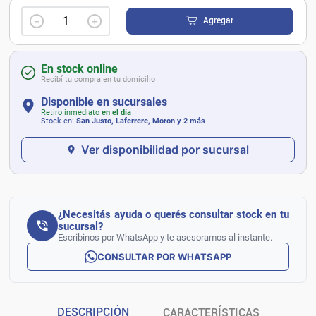
－
＋
Agregar
En stock online
Recibí tu compra en tu domicilio
Disponible en sucursales
Retiro inmediato
en el día
Stock en:
San Justo, Laferrere, Moron
y 2 más
Ver disponibilidad por sucursal
¿Necesitás ayuda o querés consultar stock en tu
sucursal?
Escribinos por WhatsApp y te asesoramos al instante.
CONSULTAR POR WHATSAPP
DESCRIPCIÓN
CARACTERÍSTICAS