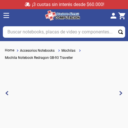
¡3 cuotas sin interés desde $60.000!
Buscar notebooks, placas de video y componentes...
Accesorios Notebooks
Mochilas
Mochila Notebook Redragon GB-93 Traveller