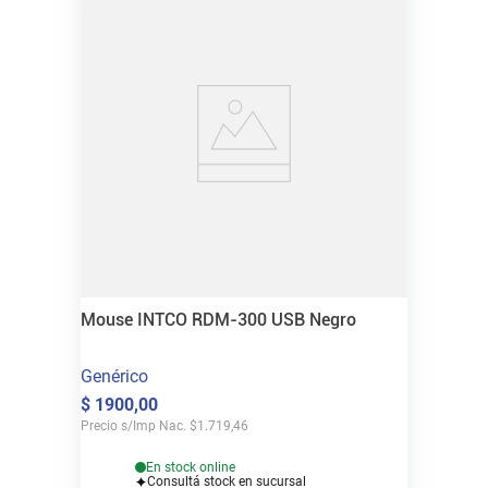
Mouse INTCO RDM-300 USB Negro
Genérico
$
1900
,
00
Precio s/Imp Nac.
$
1.719,46
En stock online
Consultá stock en sucursal