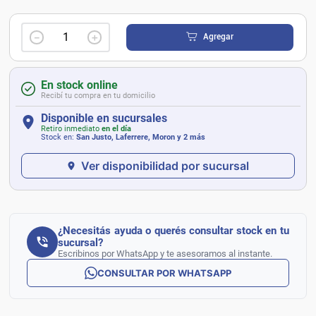
－
＋
Agregar
En stock online
Recibí tu compra en tu domicilio
Disponible en sucursales
Retiro inmediato
en el día
Stock en:
San Justo, Laferrere, Moron
y 2 más
Ver disponibilidad por sucursal
¿Necesitás ayuda o querés consultar stock en tu
sucursal?
Escribinos por WhatsApp y te asesoramos al instante.
CONSULTAR POR WHATSAPP