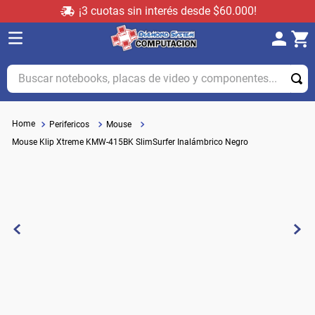
¡3 cuotas sin interés desde $60.000!
Buscar notebooks, placas de video y componentes...
Perifericos
Mouse
Mouse Klip Xtreme KMW-415BK SlimSurfer Inalámbrico Negro