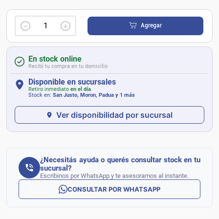
－
＋
Agregar
En stock online
Recibí tu compra en tu domicilio
Disponible en sucursales
Retiro inmediato
en el día
Stock en:
San Justo, Moron, Padua
y 1 más
Ver disponibilidad por sucursal
¿Necesitás ayuda o querés consultar stock en tu
sucursal?
Escribinos por WhatsApp y te asesoramos al instante.
CONSULTAR POR WHATSAPP