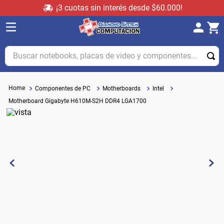
¡3 cuotas sin interés desde $60.000!
Buscar notebooks, placas de video y componentes...
Componentes de PC
Motherboards
Intel
Motherboard Gigabyte H610M-S2H DDR4 LGA1700