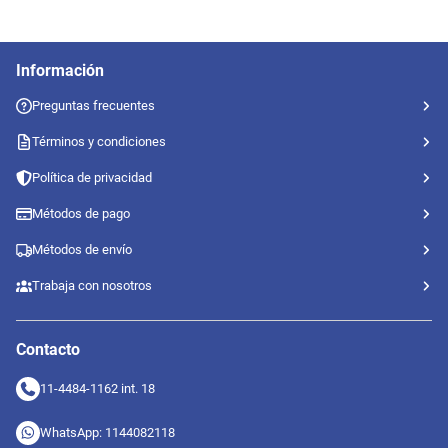
Información
Preguntas frecuentes
Términos y condiciones
Política de privacidad
Métodos de pago
Métodos de envío
Trabaja con nosotros
Contacto
11-4484-1162 int. 18
WhatsApp: 1144082118