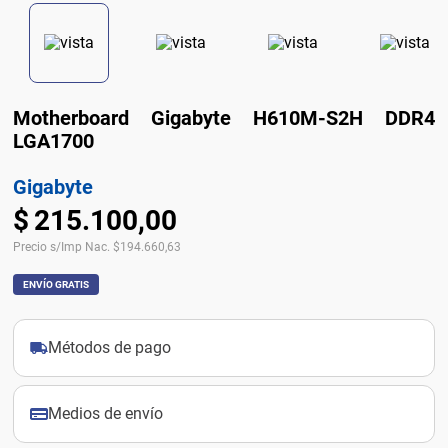
Motherboard Gigabyte H610M-S2H DDR4
LGA1700
Gigabyte
$
215
.
100
,
00
Precio s/Imp Nac.
$
194.660,63
ENVÍO GRATIS
Métodos de pago
Medios de envío