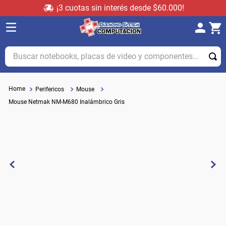
¡3 cuotas sin interés desde $60.000!
Buscar notebooks, placas de video y componentes...
Perifericos
Mouse
Mouse Netmak NM-M680 Inalámbrico Gris