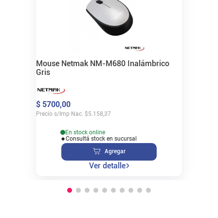
Mouse Netmak NM-M680 Inalámbrico
Gris
$
5700
,
00
Precio s/Imp Nac.
$
5.158,37
En stock online
Consultá stock en sucursal
Agregar
Ver detalle