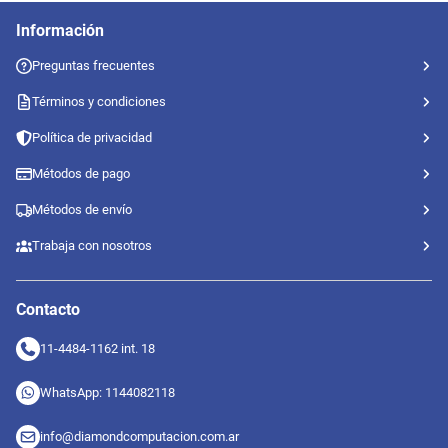
Información
Preguntas frecuentes
Términos y condiciones
Política de privacidad
Métodos de pago
Métodos de envío
Trabaja con nosotros
Contacto
11-4484-1162 int. 18
WhatsApp: 1144082118
info@diamondcomputacion.com.ar