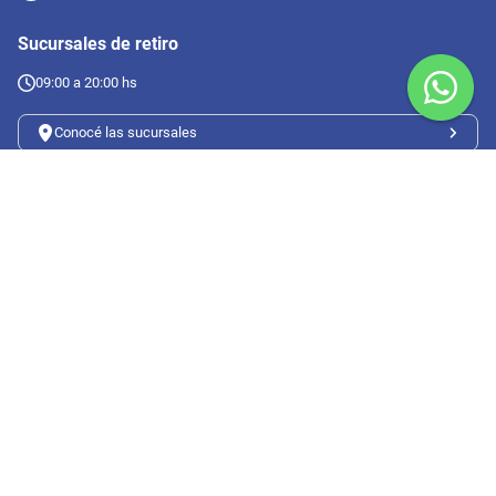
Sucursales de retiro
09:00 a 20:00 hs
Conocé las sucursales
Seguinos en redes
Suscribete a nuestro newsletter
Botón de arrepentimiento