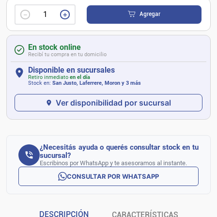
－
＋
Agregar
En stock online
Recibí tu compra en tu domicilio
Disponible en sucursales
Retiro inmediato
en el día
Stock en:
San Justo, Laferrere, Moron
y 3 más
Ver disponibilidad por sucursal
¿Necesitás ayuda o querés consultar stock en tu
sucursal?
Escribinos por WhatsApp y te asesoramos al instante.
CONSULTAR POR WHATSAPP
DESCRIPCIÓN
CARACTERÍSTICAS