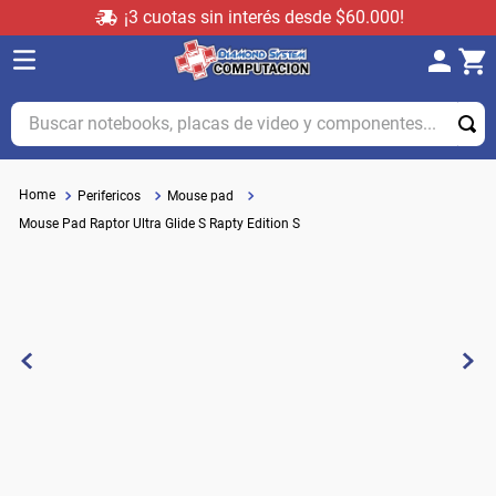
¡3 cuotas sin interés desde $60.000!
Buscar notebooks, placas de video y componentes...
Perifericos
Mouse pad
Mouse Pad Raptor Ultra Glide S Rapty Edition S