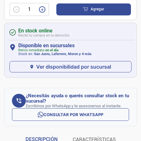
－
＋
Agregar
En stock online
Recibí tu compra en tu domicilio
Disponible en sucursales
Retiro inmediato
en el día
Stock en:
San Justo, Laferrere, Moron
y 4 más
Ver disponibilidad por sucursal
¿Necesitás ayuda o querés consultar stock en tu
sucursal?
Escribinos por WhatsApp y te asesoramos al instante.
CONSULTAR POR WHATSAPP
DESCRIPCIÓN
CARACTERÍSTICAS