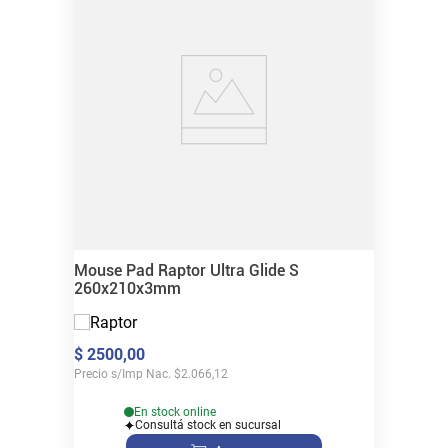
Mouse Pad Raptor Ultra Glide S
260x210x3mm
$
2500
,
00
Precio s/Imp Nac.
$
2.066,12
En stock online
Consultá stock en sucursal