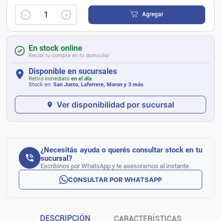
－
＋
Agregar
En stock online
Recibí tu compra en tu domicilio
Disponible en sucursales
Retiro inmediato
en el día
Stock en:
San Justo, Laferrere, Moron
y 3 más
Ver disponibilidad por sucursal
¿Necesitás ayuda o querés consultar stock en tu
sucursal?
Escribinos por WhatsApp y te asesoramos al instante.
CONSULTAR POR WHATSAPP
DESCRIPCIÓN
CARACTERÍSTICAS