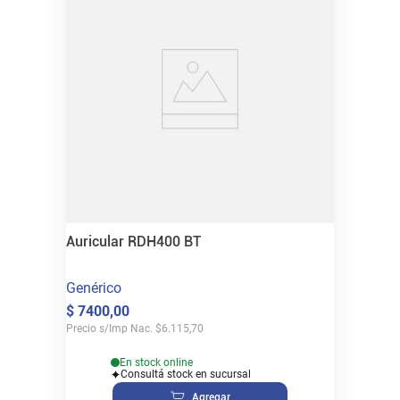
Auricular RDH400 BT
Genérico
$
7400
,
00
Precio s/Imp Nac.
$
6.115,70
En stock online
Consultá stock en sucursal
Agregar