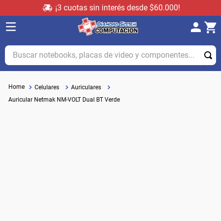
¡3 cuotas sin interés desde $60.000!
Buscar notebooks, placas de video y componentes...
Celulares
Auriculares
Auricular Netmak NM-VOLT Dual BT Verde