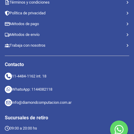
Términos y condiciones
Política de privacidad
Métodos de pago
Métodos de envío
Trabaja con nosotros
Contacto
11-4484-1162 int. 18
WhatsApp: 1144082118
info@diamondcomputacion.com.ar
Sucursales de retiro
09:00 a 20:00 hs