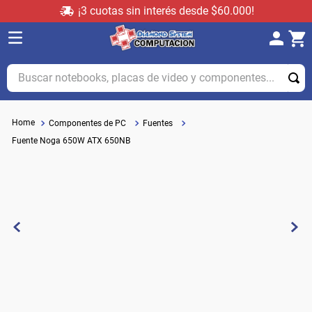
¡3 cuotas sin interés desde $60.000!
Buscar notebooks, placas de video y componentes...
Componentes de PC
Fuentes
Fuente Noga 650W ATX 650NB