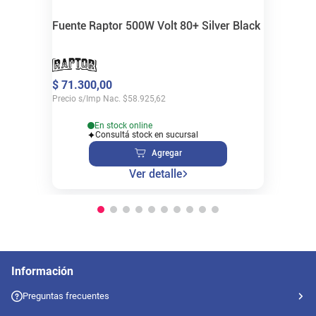
Fuente Raptor 500W Volt 80+ Silver Black
$
71
.
300
,
00
Precio s/Imp Nac.
$
58.925,62
En stock online
Consultá stock en sucursal
Agregar
Ver detalle
Información
Preguntas frecuentes