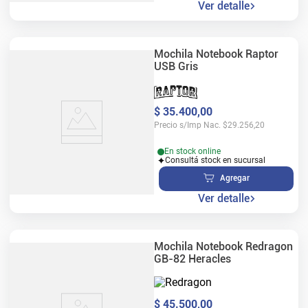
Ver detalle
Mochila Notebook Raptor
USB Gris
$
35
.
400
,
00
Precio s/Imp Nac.
$
29.256,20
En stock online
Consultá stock en sucursal
Agregar
Ver detalle
Mochila Notebook Redragon
GB-82 Heracles
$
45
.
500
,
00