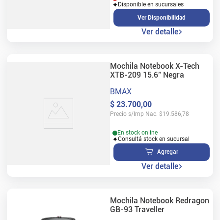
Disponible en sucursales
Ver Disponibilidad
Ver detalle
Mochila Notebook X-Tech
XTB-209 15.6" Negra
BMAX
$
23
.
700
,
00
Precio s/Imp Nac.
$
19.586,78
En stock online
Consultá stock en sucursal
Agregar
Ver detalle
Mochila Notebook Redragon
GB-93 Traveller