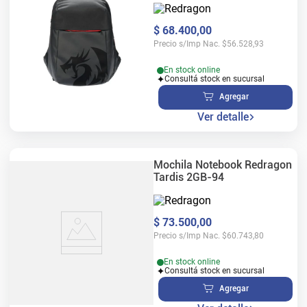
$
68
.
400
,
00
Precio s/Imp Nac.
$
56.528,93
En stock online
Consultá stock en sucursal
Agregar
Ver detalle
Mochila Notebook Redragon
Tardis 2GB-94
$
73
.
500
,
00
Precio s/Imp Nac.
$
60.743,80
En stock online
Consultá stock en sucursal
Agregar