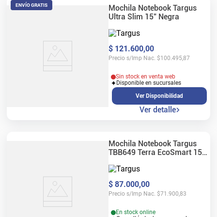
ENVÍO GRATIS
Mochila Notebook Targus
Ultra Slim 15" Negra
$
121
.
600
,
00
Precio s/Imp Nac.
$
100.495,87
Sin stock en venta web
Disponible en sucursales
Ver Disponibilidad
Ver detalle
Mochila Notebook Targus
TBB649 Terra EcoSmart 15-
16" Gris
$
87
.
000
,
00
Precio s/Imp Nac.
$
71.900,83
En stock online