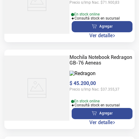
Precio s/Imp Nac.
$
71.900,83
En stock online
Consultá stock en sucursal
Agregar
Ver detalle
Mochila Notebook Redragon
GB-76 Aeneas
$
45
.
200
,
00
Precio s/Imp Nac.
$
37.355,37
En stock online
Consultá stock en sucursal
Agregar
Ver detalle