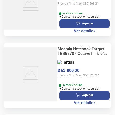
Precio s/Imp Nac.
$
37.603,31
En stock online
Consultá stock en sucursal
Agregar
Ver detalle
Mochila Notebook Targus
TBB63707 Octave II 15.6"
Purple
$
63
.
800
,
00
Precio s/Imp Nac.
$
52.727,27
En stock online
Consultá stock en sucursal
Agregar
Ver detalle