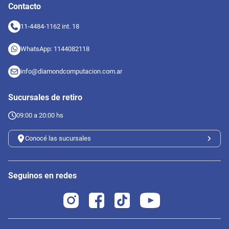
Contacto
11-4484-1162 int. 18
WhatsApp: 1144082118
info@diamondcomputacion.com.ar
Sucursales de retiro
09:00 a 20:00 hs
Conocé las sucursales
Seguinos en redes