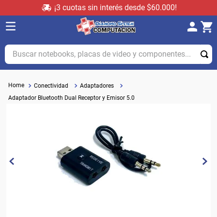
¡3 cuotas sin interés desde $60.000!
Buscar notebooks, placas de video y componentes...
Conectividad
Adaptadores
Adaptador Bluetooth Dual Receptor y Emisor 5.0