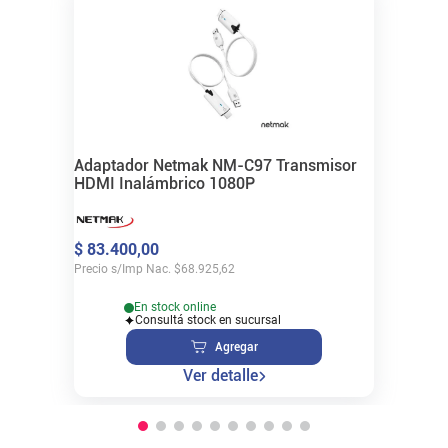
Adaptador Netmak NM-C97 Transmisor
HDMI Inalámbrico 1080P
$
83
.
400
,
00
Precio s/Imp Nac.
$
68.925,62
En stock online
Consultá stock en sucursal
Agregar
Ver detalle