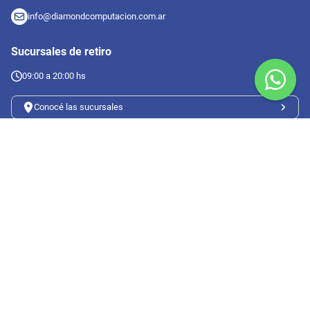
info@diamondcomputacion.com.ar
Sucursales de retiro
09:00 a 20:00 hs
Conocé las sucursales
Seguinos en redes
Suscribete a nuestro newsletter