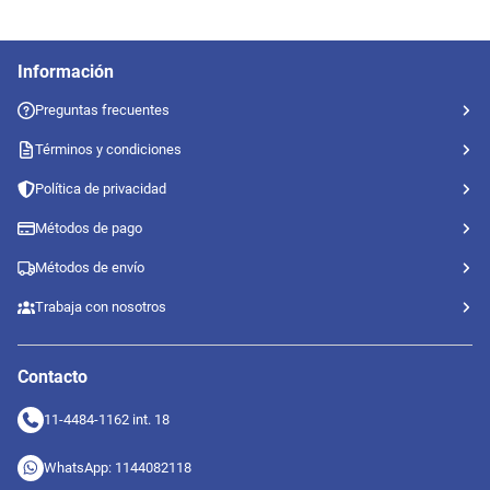
Información
Preguntas frecuentes
Términos y condiciones
Política de privacidad
Métodos de pago
Métodos de envío
Trabaja con nosotros
Contacto
11-4484-1162 int. 18
WhatsApp: 1144082118