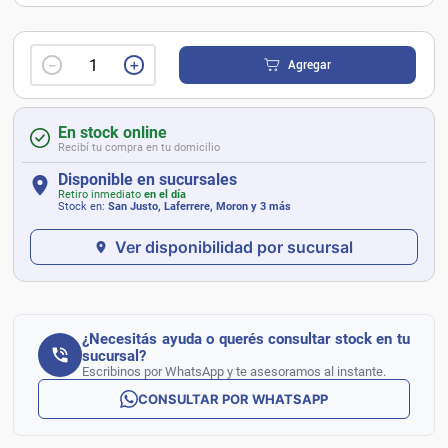
－
＋
Agregar
En stock online
Recibí tu compra en tu domicilio
Disponible en sucursales
Retiro inmediato
en el día
Stock en:
San Justo, Laferrere, Moron
y 3 más
Ver disponibilidad por sucursal
¿Necesitás ayuda o querés consultar stock en tu
sucursal?
Escribinos por WhatsApp y te asesoramos al instante.
CONSULTAR POR WHATSAPP