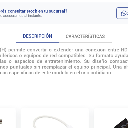
rés consultar stock en tu sucursal?
te asesoramos al instante.
DESCRIPCIÓN
CARACTERÍSTICAS
H) permite convertir o extender una conexión entre HDM
riféricos o equipos de red compatibles. Su formato ayuda 
aulas o espacios de entretenimiento. Su diseño compact
ones puntuales sin reemplazar el equipo principal. Una al
icas específicas de este modelo en el uso cotidiano.