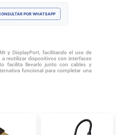
CONSULTAR POR WHATSAPP
I y DisplayPort, facilitando el uso de
a reutilizar dispositivos con interfaces
o facilita llevarlo junto con cables y
ternativa funcional para completar una
Adapta