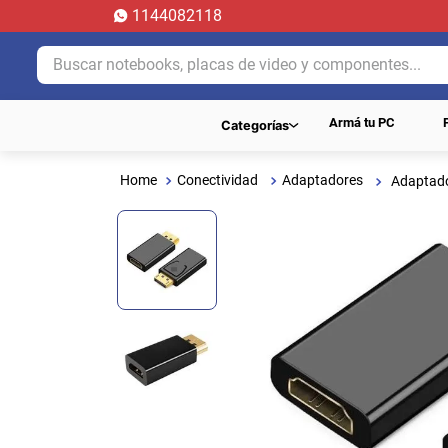
1144082118
Buscar notebooks, placas de video y componentes...
Armá tu PC
Categorías
Conectividad
Adaptadores
Adaptado