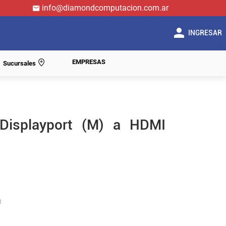
info@diamondcomputacion.com.ar
INGRESAR
EMPRESAS
Sucursales
Displayport (M) a HDMI
3