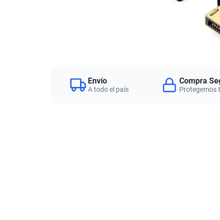
Envío
Compra Se
A todo el país
Protegemos 