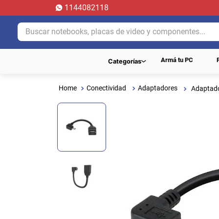
1144082118
Buscar notebooks, placas de video y componentes...
Armá tu PC
Categorías
Conectividad
Adaptadores
Adaptado