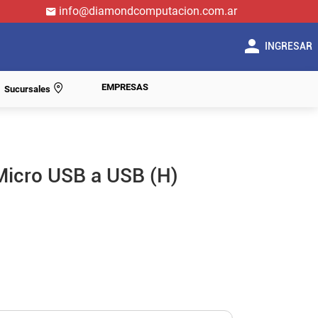
info@diamondcomputacion.com.ar
INGRESAR
EMPRESAS
Sucursales
Micro USB a USB (H)