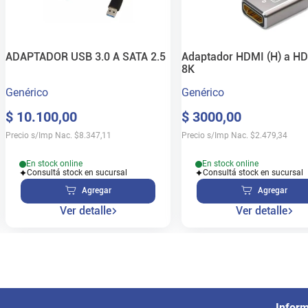
ADAPTADOR USB 3.0 A SATA 2.5
Adaptador HDMI (H) a HD
8K
Genérico
Genérico
$
10
.
100
,
00
$
3000
,
00
Precio s/Imp Nac.
$
8.347,11
Precio s/Imp Nac.
$
2.479,34
En stock online
En stock online
Consultá stock en sucursal
Consultá stock en sucursal
Agregar
Agregar
Ver detalle
Ver detalle
Infor