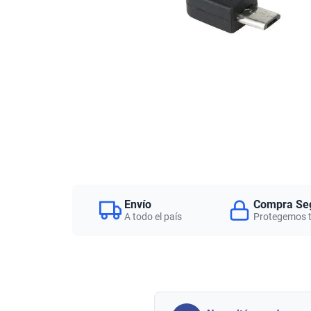
Envío
Compra Se
A todo el país
Protegemos 