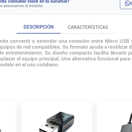
rés consultar stock en tu sucursal?
te asesoramos al instante.
DESCRIPCIÓN
CARACTERÍSTICAS
te convertir o extender una conexión entre Micro USB y
 equipos de red compatibles. Su formato ayuda a reutilizar d
 de entretenimiento. Su diseño compacto facilita llevarlo 
plazar el equipo principal. Una alternativa funcional para
modelo en el uso cotidiano.