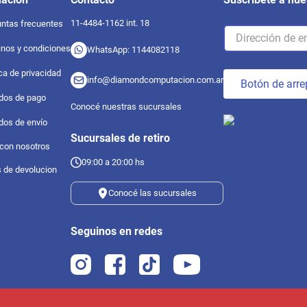
11-4484-1162 int. 18
ntas frecuentes
nos y condiciones
WhatsApp: 1144082118
ica de privacidad
info@diamondcomputacion.com.ar
Botón de arre
dos de pago
Conocé nuestras sucursales
dos de envío
Sucursales de retiro
 con nosotros
09:00 a 20:00 hs
s de devolucion
Conocé las sucursales
Seguinos en redes