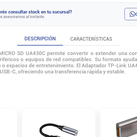
rés consultar stock en tu sucursal?
te asesoramos al instante.
DESCRIPCIÓN
CARACTERÍSTICAS
RO SD UA430C permite convertir o extender una conex
riféricos o equipos de red compatibles. Su formato ayuda 
las o espacios de entretenimiento. El Adaptador TP-Link UA
USB-C, ofreciendo una transferencia rápida y estable.