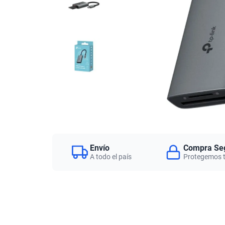
Envío
Compra Se
A todo el país
Protegemos 