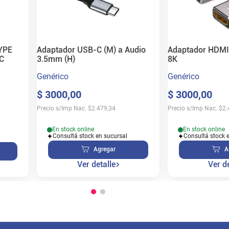
YPE
Adaptador USB-C (M) a Audio
Adaptador HDMI 
C
3.5mm (H)
8K
Genérico
Genérico
$
3000
,
00
$
3000
,
00
Precio s/Imp Nac.
$
2.479,34
Precio s/Imp Nac.
$
2.
En stock online
En stock online
Consultá stock en sucursal
Consultá stock 
Agregar
A
Ver detalle
Ver de