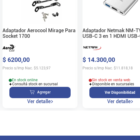
Adaptador Aerocool Mirage Para
Adaptador Netmak NM-T
Socket 1700
USB-C 3 en 1 HDMI USB-
$
6200
,
00
$
14
.
300
,
00
Precio s/Imp Nac.
$
5.123,97
Precio s/Imp Nac.
$
11.818,18
En stock online
Sin stock en venta web
Consultá stock en sucursal
Disponible en sucursales
Agregar
Ver Disponibilidad
Ver detalle
Ver detalle