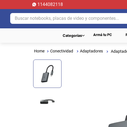
1144082118
Buscar notebooks, placas de video y componentes...
Armá tu PC
Categorías
Conectividad
Adaptadores
Adaptado