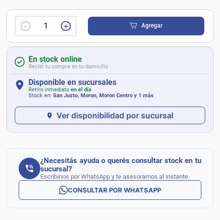
－
＋
Agregar
En stock online
Recibí tu compra en tu domicilio
Disponible en sucursales
Retiro inmediato
en el día
Stock en:
San Justo, Moron, Moron Centro
y 1 más
Ver disponibilidad por sucursal
¿Necesitás ayuda o querés consultar stock en tu
sucursal?
Escribinos por WhatsApp y te asesoramos al instante.
CONSULTAR POR WHATSAPP