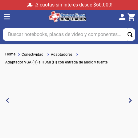
¡3 cuotas sin interés desde $60.000!
Buscar notebooks, placas de video y componentes...
Conectividad
Adaptadores
Adaptador VGA (H) a HDMI (H) con entrada de audio y fuente