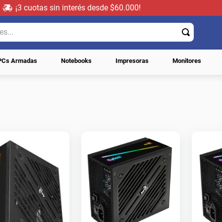
¡3 cuotas sin interés desde $60.000!
..
PCs Armadas
Notebooks
Impresoras
Monitores