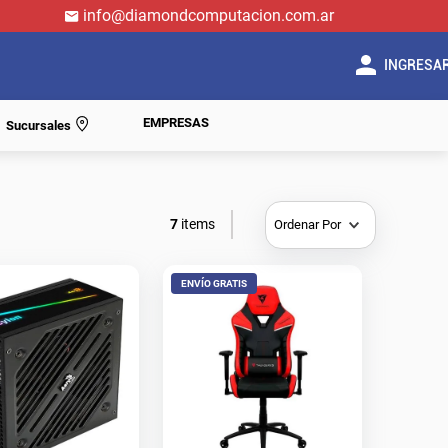
info@diamondcomputacion.com.ar
INGRESA
EMPRESAS
Sucursales
7
Ordenar Por
ENVÍO GRATIS