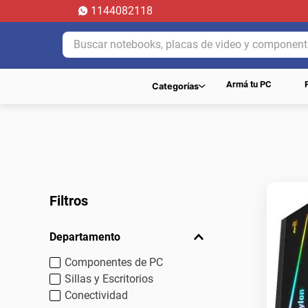
1144082118
Buscar notebooks, placas de video y componentes.
Armá tu PC
Categorías
Filtros
Departamento
Componentes de PC
Sillas y Escritorios
Conectividad