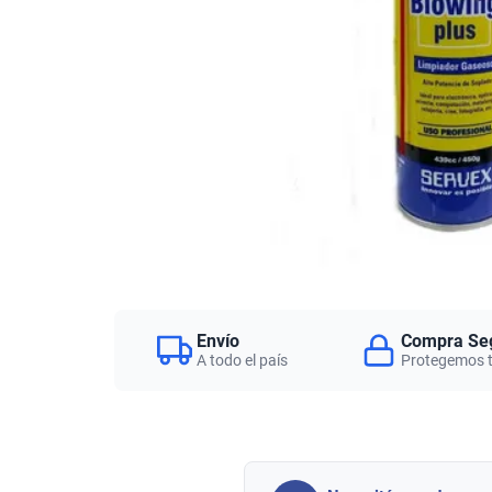
Envío
Compra Se
A todo el país
Protegemos 