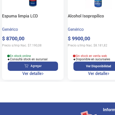
Espuma limpia LCD
Alcohol Isopropílico
Genérico
Genérico
$
8700
,
00
$
9900
,
00
Precio s/Imp Nac.
$
7.190,08
Precio s/Imp Nac.
$
8.181,82
En stock online
Sin stock en venta web
Consultá stock en sucursal
Disponible en sucursales
Agregar
Ver Disponibilidad
Ver detalle
Ver detalle
Infor