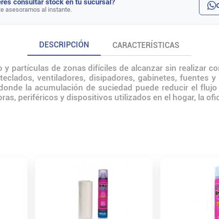
rés consultar stock en tu sucursal?
te asesoramos al instante.
DESCRIPCIÓN
CARACTERÍSTICAS
o y partículas de zonas difíciles de alcanzar sin realizar 
r teclados, ventiladores, disipadores, gabinetes, fuentes 
s donde la acumulación de suciedad puede reducir el flujo
 periféricos y dispositivos utilizados en el hogar, la ofici