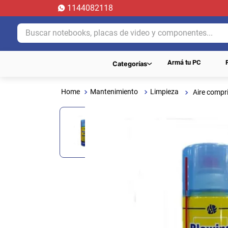
1144082118
Buscar notebooks, placas de video y componentes...
Armá tu PC
Categorías
Mantenimiento
Limpieza
Aire compr