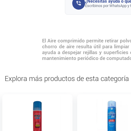
¿Necesitás ayuda o que
Escribinos por WhatsApp y 
El Aire comprimido permite retirar polv
chorro de aire resulta útil para limpia
ayuda a despejar rejillas y superficie
mantenimiento periódico de computadoras,
Explora más productos de esta categoría