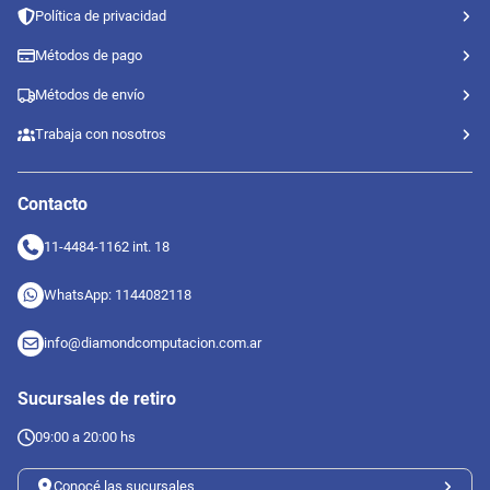
Política de privacidad
Métodos de pago
Métodos de envío
Trabaja con nosotros
Contacto
11-4484-1162 int. 18
WhatsApp: 1144082118
info@diamondcomputacion.com.ar
Sucursales de retiro
09:00 a 20:00 hs
Conocé las sucursales