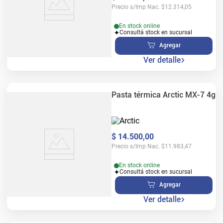
Precio s/Imp Nac.
$
12.314,05
En stock online
Consultá stock en sucursal
Agregar
Ver detalle
Pasta térmica Arctic MX-7 4g
$
14
.
500
,
00
Precio s/Imp Nac.
$
11.983,47
En stock online
Consultá stock en sucursal
Agregar
Ver detalle