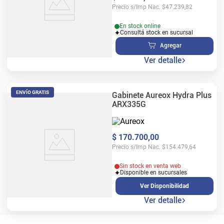
Precio s/Imp Nac.
$
47.239,82
En stock online
Consultá stock en sucursal
Agregar
Ver detalle
ENVÍO GRATIS
Gabinete Aureox Hydra Plus
ARX335G
$
170
.
700
,
00
Precio s/Imp Nac.
$
154.479,64
Sin stock en venta web
Disponible en sucursales
Ver Disponibilidad
Ver detalle