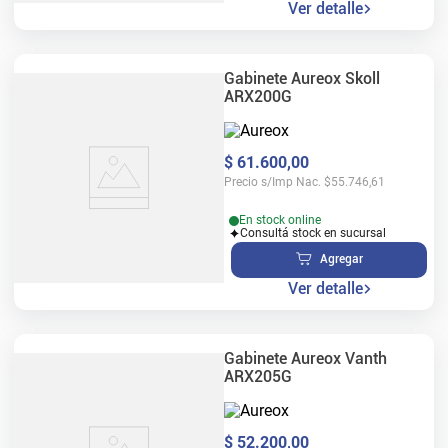
Ver detalle
Gabinete Aureox Skoll
ARX200G
$
61
.
600
,
00
Precio s/Imp Nac.
$
55.746,61
En stock online
Consultá stock en sucursal
Agregar
Ver detalle
Gabinete Aureox Vanth
ARX205G
$
52
.
200
,
00