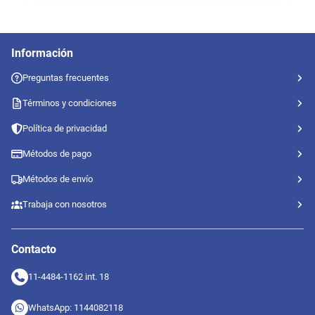
Información
Preguntas frecuentes
Términos y condiciones
Política de privacidad
Métodos de pago
Métodos de envío
Trabaja con nosotros
Contacto
11-4484-1162 int. 18
WhatsApp: 1144082118