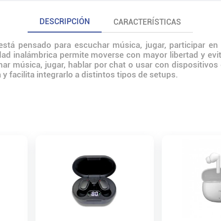
DESCRIPCIÓN
CARACTERÍSTICAS
está pensado para escuchar música, jugar, participar e
dad inalámbrica permite moverse con mayor libertad y evi
ar música, jugar, hablar por chat o usar con dispositivo
 facilita integrarlo a distintos tipos de setups.