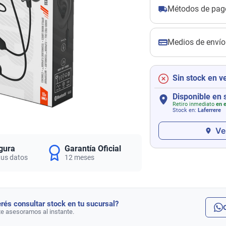
Métodos de pag
Medios de envío
Sin stock en v
Disponible en 
Retiro inmediato
en e
Stock en:
Laferrere
Ve
gura
Garantía Oficial
tus datos
12 meses
rés consultar stock en tu sucursal?
te asesoramos al instante.