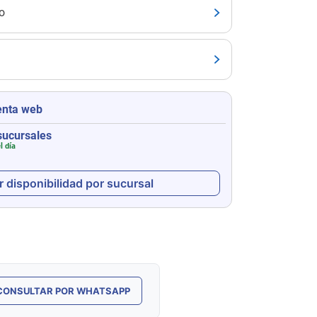
o
enta web
sucursales
l día
r disponibilidad por sucursal
CONSULTAR POR WHATSAPP