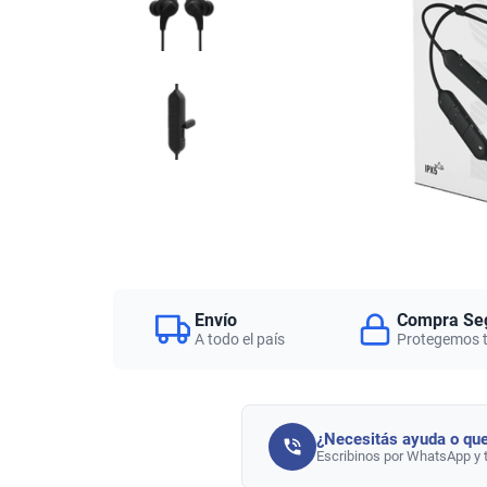
Envío
Compra Se
A todo el país
Protegemos 
¿Necesitás ayuda o que
Escribinos por WhatsApp y 