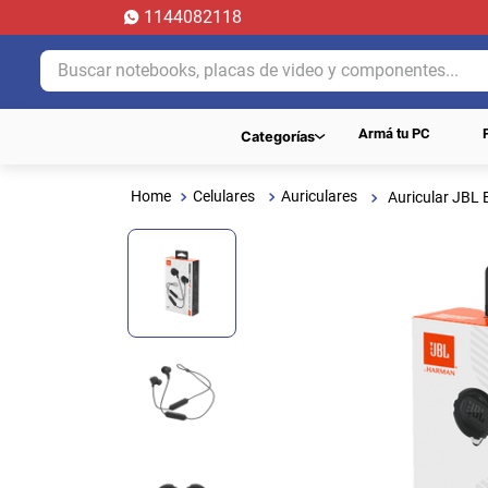
1144082118
Buscar notebooks, placas de video y componentes...
Armá tu PC
Categorías
Celulares
Auriculares
Auricular JBL