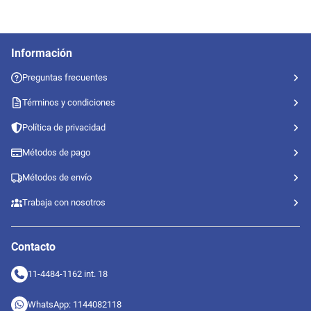
Información
Preguntas frecuentes
Términos y condiciones
Política de privacidad
Métodos de pago
Métodos de envío
Trabaja con nosotros
Contacto
11-4484-1162 int. 18
WhatsApp: 1144082118