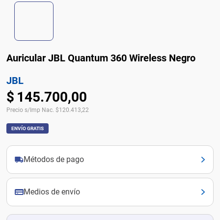
Auricular JBL Quantum 360 Wireless Negro
JBL
$
145
.
700
,
00
Precio s/Imp Nac.
$
120.413,22
ENVÍO GRATIS
Métodos de pago
Medios de envío