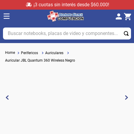
¡3 cuotas sin interés desde $60.000!
Buscar notebooks, placas de video y componentes...
Perifericos
Auriculares
Auricular JBL Quantum 360 Wireless Negro