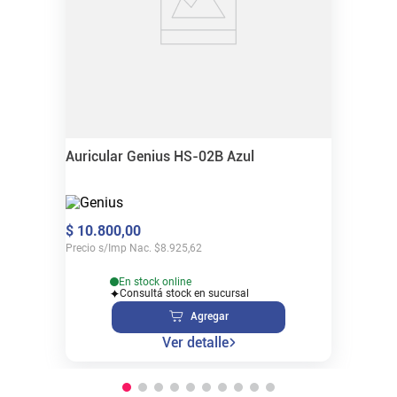
Auricular Genius HS-02B Azul
$
10
.
800
,
00
Precio s/Imp Nac.
$
8.925,62
En stock online
Consultá stock en sucursal
Agregar
Ver detalle