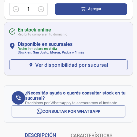
－
＋
Agregar
En stock online
Recibí tu compra en tu domicilio
Disponible en sucursales
Retiro inmediato
en el día
Stock en:
San Justo, Moron, Padua
y 1 más
Ver disponibilidad por sucursal
¿Necesitás ayuda o querés consultar stock en tu
sucursal?
Escribinos por WhatsApp y te asesoramos al instante.
CONSULTAR POR WHATSAPP
DESCRIPCIÓN
CARACTERÍSTICAS