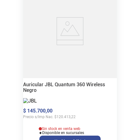
Auricular JBL Quantum 360 Wireless
Negro
$
145
.
700
,
00
Precio s/Imp Nac.
$
120.413,22
Sin stock en venta web
Disponible en sucursales