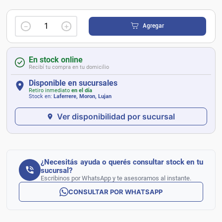
－
＋
Agregar
En stock online
Recibí tu compra en tu domicilio
Disponible en sucursales
Retiro inmediato
en el día
Stock en:
Laferrere, Moron, Lujan
Ver disponibilidad por sucursal
¿Necesitás ayuda o querés consultar stock en tu
sucursal?
Escribinos por WhatsApp y te asesoramos al instante.
CONSULTAR POR WHATSAPP