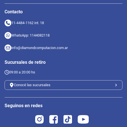
Contacto
11-4484-1162 int. 18
WhatsApp: 1144082118
info@diamondcomputacion.com.ar
Sucursales de retiro
09:00 a 20:00 hs
Conocé las sucursales
Seguinos en redes