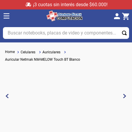
¡3 cuotas sin interés desde $60.000!
Buscar notebooks, placas de video y componentes...
Celulares
Auriculares
Auricular Netmak NM-MELOW Touch BT Blanco