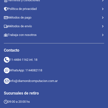
Términos y condiciones
Política de privacidad
Métodos de pago
Métodos de envío
Trabaja con nosotros
Contacto
11-4484-1162 int. 18
WhatsApp: 1144082118
info@diamondcomputacion.com.ar
Sucursales de retiro
09:00 a 20:00 hs