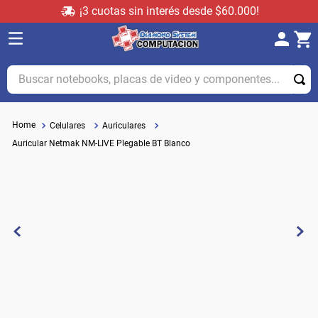
¡3 cuotas sin interés desde $60.000!
Buscar notebooks, placas de video y componentes...
Celulares
Auriculares
Auricular Netmak NM-LIVE Plegable BT Blanco