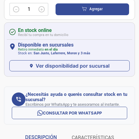
－
＋
Agregar
En stock online
Recibí tu compra en tu domicilio
Disponible en sucursales
Retiro inmediato
en el día
Stock en:
San Justo, Laferrere, Moron
y 3 más
Ver disponibilidad por sucursal
¿Necesitás ayuda o querés consultar stock en tu
sucursal?
Escribinos por WhatsApp y te asesoramos al instante.
CONSULTAR POR WHATSAPP
DESCRIPCIÓN
CARACTERÍSTICAS