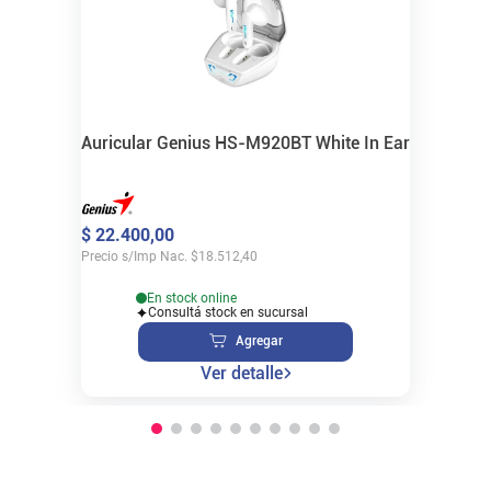
Auricular Genius HS-M920BT White In Ear
$
22
.
400
,
00
Precio s/Imp Nac.
$
18.512,40
En stock online
Consultá stock en sucursal
Agregar
Ver detalle