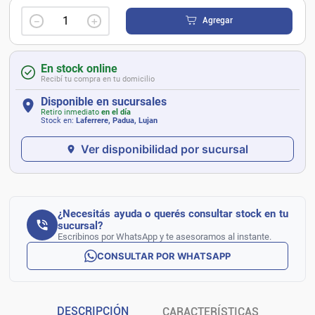
－
＋
Agregar
En stock online
Recibí tu compra en tu domicilio
Disponible en sucursales
Retiro inmediato
en el día
Stock en:
Laferrere, Padua, Lujan
Ver disponibilidad por sucursal
¿Necesitás ayuda o querés consultar stock en tu
sucursal?
Escribinos por WhatsApp y te asesoramos al instante.
CONSULTAR POR WHATSAPP
DESCRIPCIÓN
CARACTERÍSTICAS