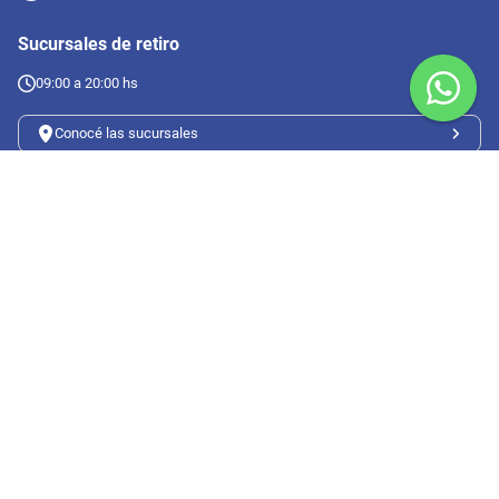
Sucursales de retiro
09:00 a 20:00 hs
Conocé las sucursales
Seguinos en redes
Suscribete a nuestro newsletter
Botón de arrepentimiento