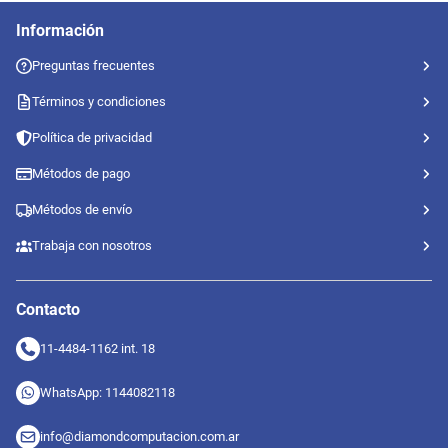
Información
Preguntas frecuentes
Términos y condiciones
Política de privacidad
Métodos de pago
Métodos de envío
Trabaja con nosotros
Contacto
11-4484-1162 int. 18
WhatsApp: 1144082118
info@diamondcomputacion.com.ar