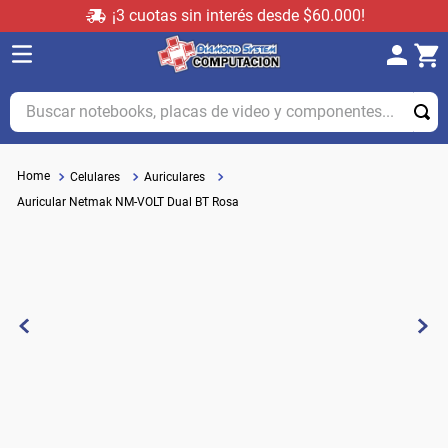
¡3 cuotas sin interés desde $60.000!
Buscar notebooks, placas de video y componentes...
Celulares
Auriculares
Auricular Netmak NM-VOLT Dual BT Rosa