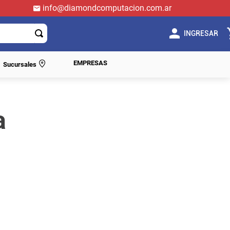
info@diamondcomputacion.com.ar
INGRESAR
EMPRESAS
Sucursales
a