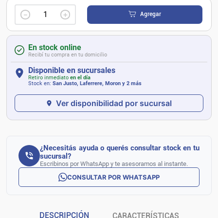
－
＋
Agregar
En stock online
Recibí tu compra en tu domicilio
Disponible en sucursales
Retiro inmediato
en el día
Stock en:
San Justo, Laferrere, Moron
y 2 más
Ver disponibilidad por sucursal
¿Necesitás ayuda o querés consultar stock en tu
sucursal?
Escribinos por WhatsApp y te asesoramos al instante.
CONSULTAR POR WHATSAPP
DESCRIPCIÓN
CARACTERÍSTICAS