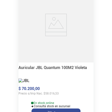
Auricular JBL Quantum 100M2 Violeta
$
70
.
200
,
00
Precio s/Imp Nac.
$
58.016,53
En stock online
Consultá stock en sucursal