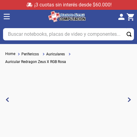
¡3 cuotas sin interés desde $60.000!
Buscar notebooks, placas de video y componentes...
Perifericos
Auriculares
Auricular Redragon Zeus X RGB Rosa