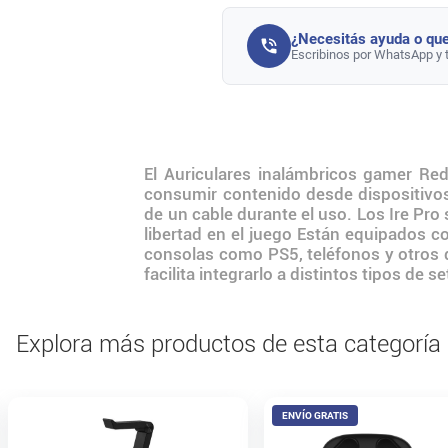
¿Necesitás ayuda o que
Escribinos por WhatsApp y 
El Auriculares inalámbricos gamer Re
consumir contenido desde dispositivos
de un cable durante el uso. Los Ire Pr
libertad en el juego Están equipados
consolas como PS5, teléfonos y otros 
facilita integrarlo a distintos tipos de s
Explora más productos de esta categoría
ENVÍO GRATIS