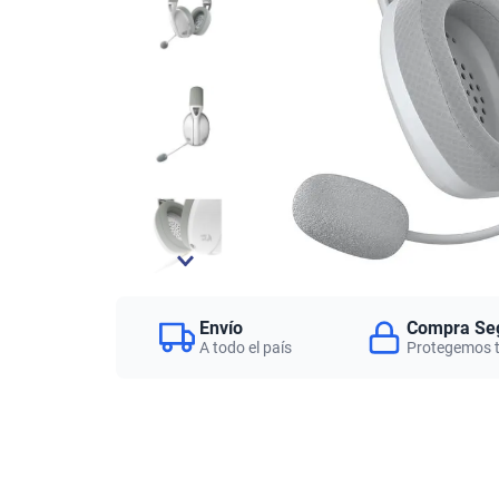
Envío
Compra Se
A todo el país
Protegemos 