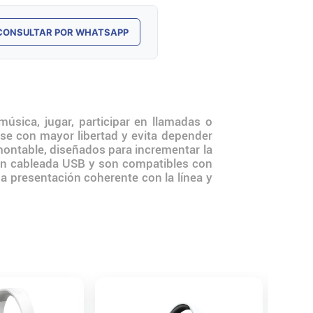
CONSULTAR POR WHATSAPP
sica, jugar, participar en llamadas o
se con mayor libertad y evita depender
montable, diseñados para incrementar la
ón cableada USB y son compatibles con
 presentación coherente con la línea y
Auricul