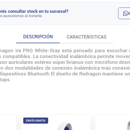
rés consultar stock en tu sucursal?
te asesoramos al instante.
DESCRIPCIÓN
CARACTERÍSTICAS
dragon Ire PRO White-Gray está pensado para escuchar mú
 compatibles. La conectividad inalámbrica permite mover
o son auriculares estéreo súper livianos con micrófono des
 con dos modalidades de conexión inalámbrica más conexi
dispositivos Bluetooth El diseño de Redragon mantiene una
etups.
ENVÍO GRATIS