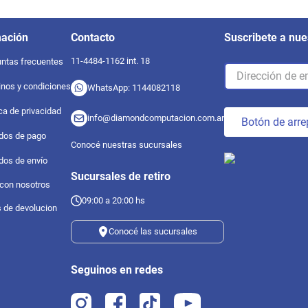
mación
Contacto
Suscribete a nue
11-4484-1162 int. 18
ntas frecuentes
nos y condiciones
WhatsApp: 1144082118
ica de privacidad
info@diamondcomputacion.com.ar
Botón de arre
dos de pago
Conocé nuestras sucursales
dos de envío
Sucursales de retiro
 con nosotros
09:00 a 20:00 hs
s de devolucion
Conocé las sucursales
Seguinos en redes