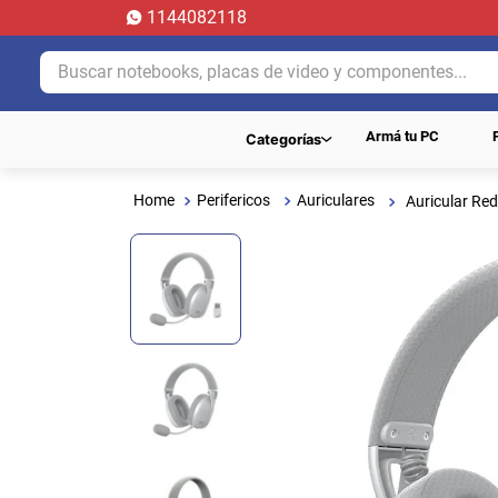
1144082118
Buscar notebooks, placas de video y componentes...
Armá tu PC
Categorías
Perifericos
Auriculares
Auricular Red