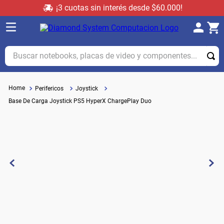
¡3 cuotas sin interés desde $60.000!
Buscar notebooks, placas de video y componentes...
Perifericos
Joystick
Base De Carga Joystick PS5 HyperX ChargePlay Duo