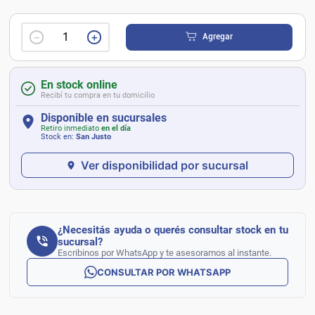
－
＋
Agregar
En stock online
Recibí tu compra en tu domicilio
Disponible en sucursales
Retiro inmediato
en el día
Stock en:
San Justo
Ver disponibilidad por sucursal
¿Necesitás ayuda o querés consultar stock en tu
sucursal?
Escribinos por WhatsApp y te asesoramos al instante.
CONSULTAR POR WHATSAPP