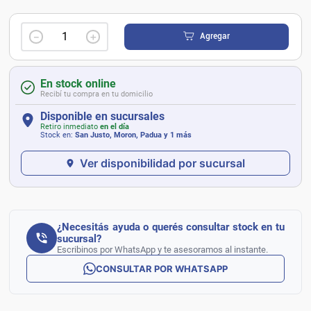
－
＋
Agregar
En stock online
Recibí tu compra en tu domicilio
Disponible en sucursales
Retiro inmediato
en el día
Stock en:
San Justo, Moron, Padua
y 1 más
Ver disponibilidad por sucursal
¿Necesitás ayuda o querés consultar stock en tu
sucursal?
Escribinos por WhatsApp y te asesoramos al instante.
CONSULTAR POR WHATSAPP