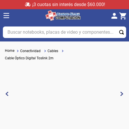
¡3 cuotas sin interés desde $60.000!
Buscar notebooks, placas de video y componentes...
Conectividad
Cables
Cable Óptico Digital Toslink 2m