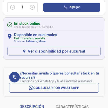
－
＋
Agregar
En stock online
Recibí tu compra en tu domicilio
Disponible en sucursales
Retiro inmediato
en el día
Stock en:
Laferrere, Moron
Ver disponibilidad por sucursal
¿Necesitás ayuda o querés consultar stock en tu
sucursal?
Escribinos por WhatsApp y te asesoramos al instante.
CONSULTAR POR WHATSAPP
DESCRIPCIÓN
CARACTERÍSTICAS