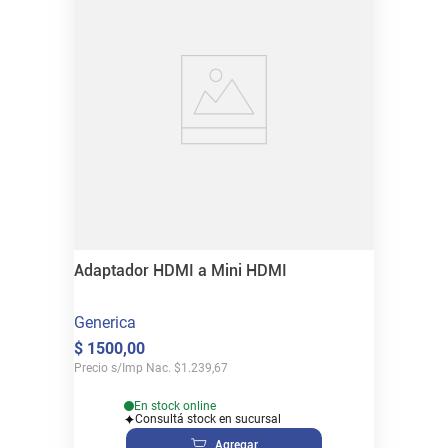
Adaptador HDMI a Mini HDMI
Generica
$
1500
,
00
Precio s/Imp Nac.
$
1.239,67
En stock online
Consultá stock en sucursal
Agregar