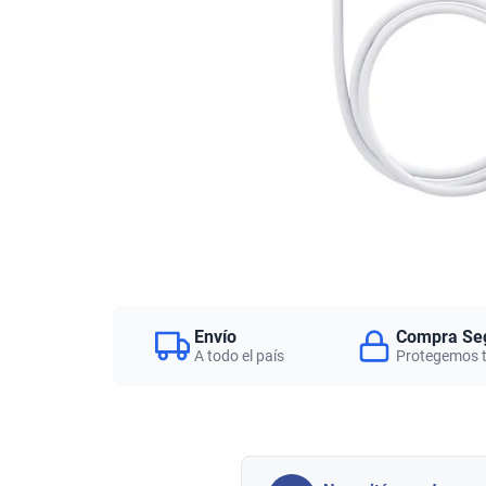
Envío
Compra Se
A todo el país
Protegemos 