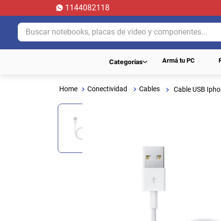
1144082118
Buscar notebooks, placas de video y componentes...
Armá tu PC
Categorías
Conectividad
Cables
Cable USB Iph