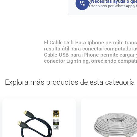
¿Necesitás ayuda o que
Escribinos por WhatsApp y 
El Cable Usb Para Iphone permite trans
resulta útil para conectar computadoras
Cable USB para iPhone permite cargar y
conector Lightning, ofreciendo compat
Explora más productos de esta categoría