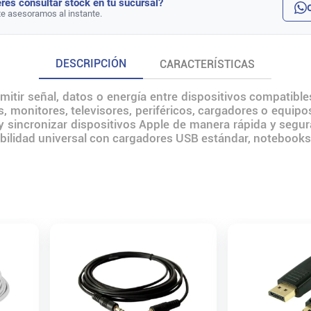
rés consultar stock en tu sucursal?
te asesoramos al instante.
DESCRIPCIÓN
CARACTERÍSTICAS
mitir señal, datos o energía entre dispositivos compatib
, monitores, televisores, periféricos, cargadores o equipos
 sincronizar dispositivos Apple de manera rápida y segura
ibilidad universal con cargadores USB estándar, notebook