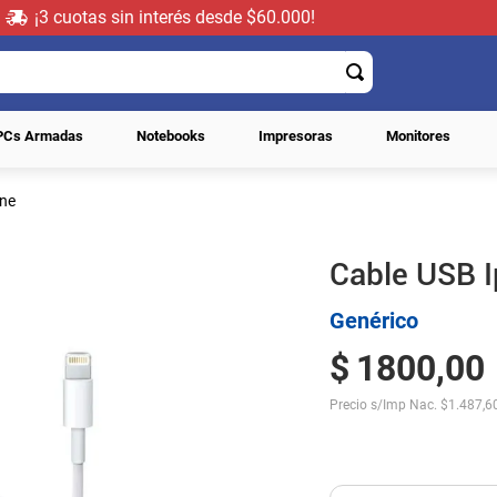
¡3 cuotas sin interés desde $60.000!
PCs Armadas
Notebooks
Impresoras
Monitores
one
Cable USB 
Genérico
$
1800
,
00
Precio s/Imp Nac.
$
1.487,6