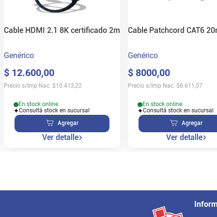
Cable HDMI 2.1 8K certificado 2m
Cable Patchcord CAT6 2
Genérico
Genérico
$
12
.
600
,
00
$
8000
,
00
Precio s/Imp Nac.
$
10.413,22
Precio s/Imp Nac.
$
6.611,57
En stock online
En stock online
Consultá stock en sucursal
Consultá stock en sucursal
Agregar
Agregar
Ver detalle
Ver detalle
Infor