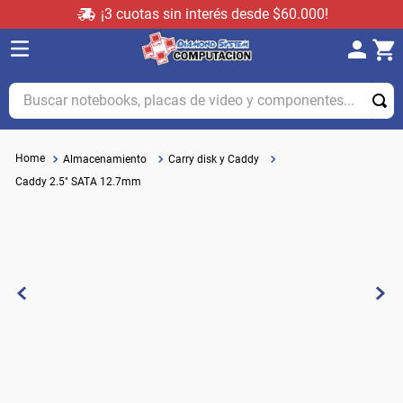
¡3 cuotas sin interés desde $60.000!
Buscar notebooks, placas de video y componentes...
Almacenamiento
Carry disk y Caddy
Caddy 2.5" SATA 12.7mm