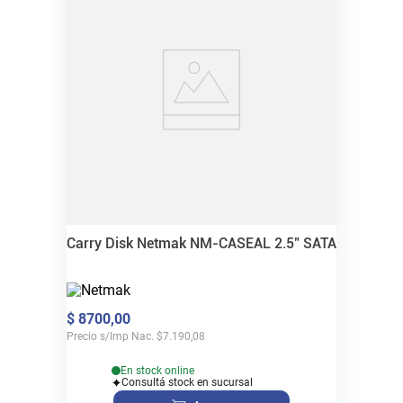
Carry Disk Netmak NM-CASEAL 2.5" SATA
$
8700
,
00
Precio s/Imp Nac.
$
7.190,08
En stock online
Consultá stock en sucursal