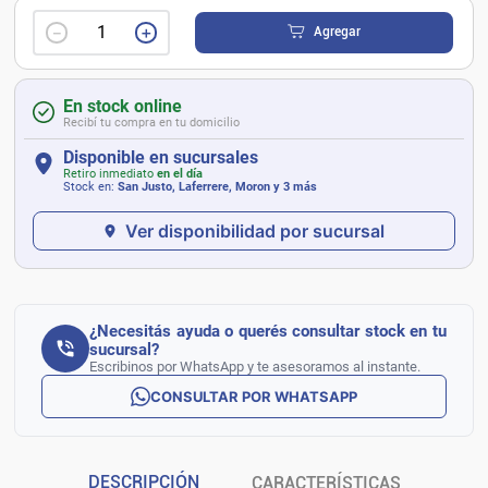
－
＋
Agregar
En stock online
Recibí tu compra en tu domicilio
Disponible en sucursales
Retiro inmediato
en el día
Stock en:
San Justo, Laferrere, Moron
y 3 más
Ver disponibilidad por sucursal
¿Necesitás ayuda o querés consultar stock en tu
sucursal?
Escribinos por WhatsApp y te asesoramos al instante.
CONSULTAR POR WHATSAPP
DESCRIPCIÓN
CARACTERÍSTICAS