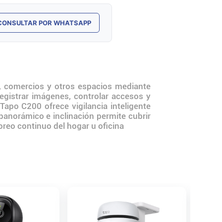
CONSULTAR POR WHATSAPP
 comercios y otros espacios mediante
egistrar imágenes, controlar accesos y
apo C200 ofrece vigilancia inteligente
 panorámico e inclinación permite cubrir
reo continuo del hogar u oficina
Cámara 
Tapo C3