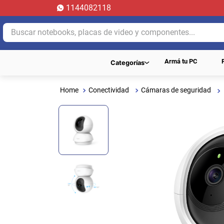
1144082118
Buscar notebooks, placas de video y componentes...
Armá tu PC
Categorías
Conectividad
Cámaras de seguridad