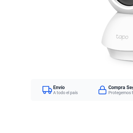
Envío
Compra Se
A todo el país
Protegemos 