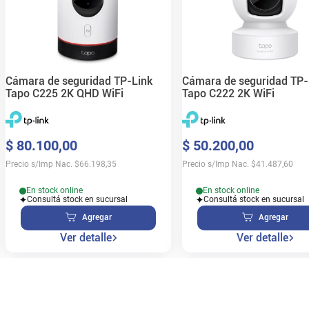
Cámara de seguridad TP-Link
Cámara de seguridad TP-
Tapo C225 2K QHD WiFi
Tapo C222 2K WiFi
$
80
.
100
,
00
$
50
.
200
,
00
Precio s/Imp Nac.
$
66.198,35
Precio s/Imp Nac.
$
41.487,60
En stock online
En stock online
Consultá stock en sucursal
Consultá stock en sucursal
Agregar
Agregar
Ver detalle
Ver detalle