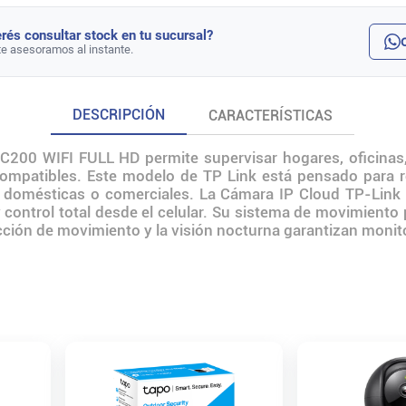
rés consultar stock en tu sucursal?
te asesoramos al instante.
DESCRIPCIÓN
CARACTERÍSTICAS
0 WIFI FULL HD permite supervisar hogares, oficinas,
ompatibles. Este modelo de TP Link está pensado para r
domésticas o comerciales. La Cámara IP Cloud TP-Link T
y control total desde el celular. Su sistema de movimiento
cción de movimiento y la visión nocturna garantizan monito