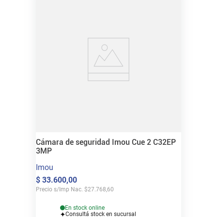
Cámara de seguridad Imou Cue 2 C32EP
3MP
Imou
$
33
.
600
,
00
Precio s/Imp Nac.
$
27.768,60
En stock online
Consultá stock en sucursal