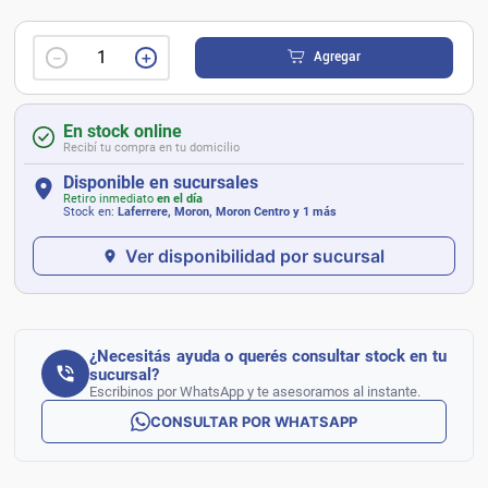
－
＋
Agregar
En stock online
Recibí tu compra en tu domicilio
Disponible en sucursales
Retiro inmediato
en el día
Stock en:
Laferrere, Moron, Moron Centro
y 1 más
Ver disponibilidad por sucursal
¿Necesitás ayuda o querés consultar stock en tu
sucursal?
Escribinos por WhatsApp y te asesoramos al instante.
CONSULTAR POR WHATSAPP