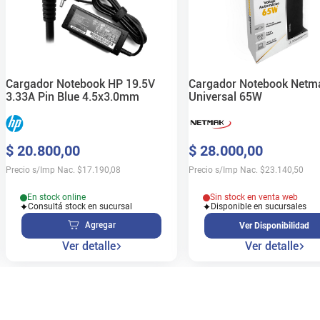
Cargador Notebook HP 19.5V
Cargador Notebook Netm
3.33A Pin Blue 4.5x3.0mm
Universal 65W
$
20
.
800
,
00
$
28
.
000
,
00
Precio s/Imp Nac.
$
17.190,08
Precio s/Imp Nac.
$
23.140,50
En stock online
Sin stock en venta web
Consultá stock en sucursal
Disponible en sucursales
Agregar
Ver Disponibilidad
Ver detalle
Ver detalle