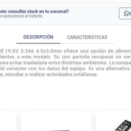
rés consultar stock en tu sucursal?
te asesoramos al instante.
DESCRIPCIÓN
CARACTERÍSTICAS
ell 19.5V 3.34A 4.5x3.0mm ofrece una opción de aliment
ndientes a este modelo. Su uso permite recuperar un car
para evitar trasladarla entre distintos ambientes. La com
 del conector con los datos del equipo. Es una alternativ
r, estudiar o realizar actividades cotidianas.