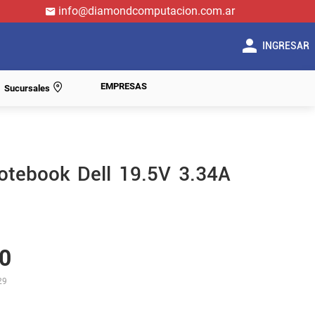
info@diamondcomputacion.com.ar
INGRESAR
EMPRESAS
Sucursales
otebook Dell 19.5V 3.34A
0
29