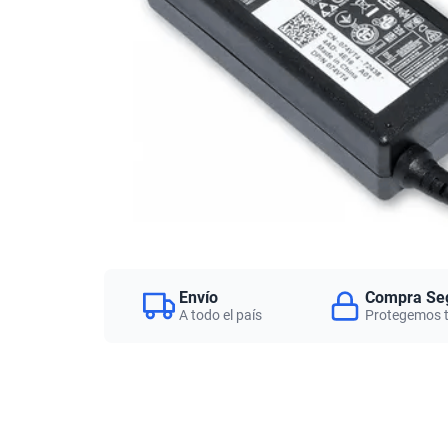
Envío
Compra Se
A todo el país
Protegemos 