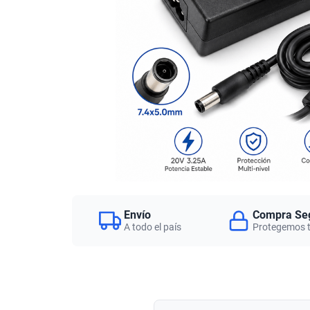
Envío
Compra Se
A todo el país
Protegemos 