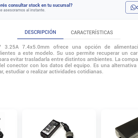
rés consultar stock en tu sucursal?
te asesoramos al instante.
DESCRIPCIÓN
CARACTERÍSTICAS
 3.25A 7.4x5.0mm ofrece una opción de alimentació
ndientes a este modelo. Su uso permite recuperar un car
para evitar trasladarla entre distintos ambientes. La com
 del conector con los datos del equipo. Es una alternativ
r, estudiar o realizar actividades cotidianas.