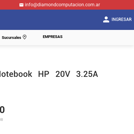
info@diamondcomputacion.com.ar
INGRESAR
EMPRESAS
Sucursales
Notebook HP 20V 3.25A
0
08