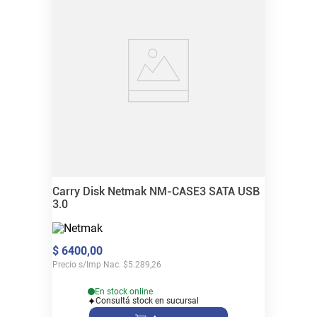
Carry Disk Netmak NM-CASE3 SATA USB
3.0
$
6400
,
00
Precio s/Imp Nac.
$
5.289,26
En stock online
Consultá stock en sucursal