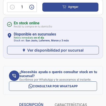
－
＋
Agregar
En stock online
Recibí tu compra en tu domicilio
Disponible en sucursales
Retiro inmediato
en el día
Stock en:
San Justo, Laferrere, Moron
y 3 más
Ver disponibilidad por sucursal
¿Necesitás ayuda o querés consultar stock en tu
sucursal?
Escribinos por WhatsApp y te asesoramos al instante.
CONSULTAR POR WHATSAPP
DESCRIPCIÓN
CARACTERÍSTICAS