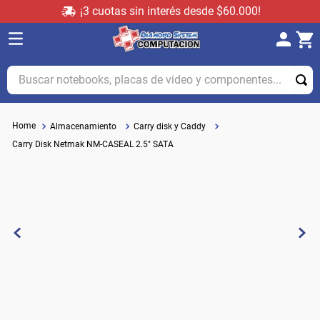
¡3 cuotas sin interés desde $60.000!
Buscar notebooks, placas de video y componentes...
Almacenamiento
Carry disk y Caddy
Carry Disk Netmak NM-CASEAL 2.5" SATA